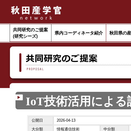
共同研究のご提案
県内コーディネータ紹介
秋田県の
(研究シーズ)
IoT技術活用によ
公開日
2026-04-13
大分類
情報通信技術
中分類