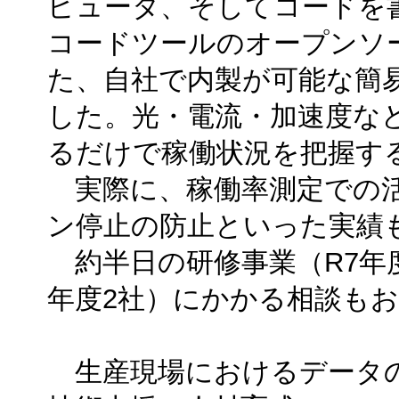
ピュータ、そしてコードを
コードツールのオープンソ
た、自社で内製が可能な簡
した。光・電流・加速度な
るだけで稼働状況を把握す
実際に、稼働率測定での活
ン停止の防止といった実績
約半日の研修事業（R7年度
年度2社）にかかる相談も
生産現場におけるデータの