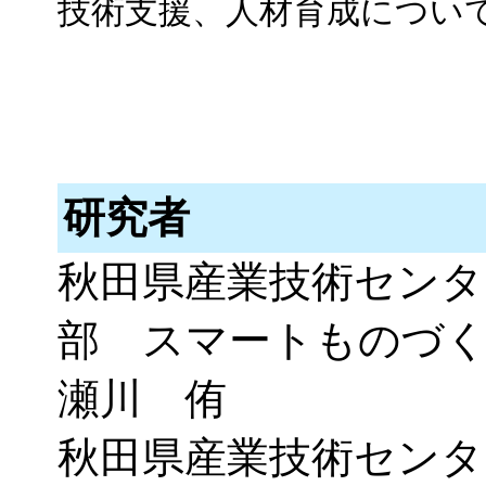
技術支援、人材育成につい
研究者
秋田県産業技術センタ
部 スマートものづ
瀬川 侑
秋田県産業技術センタ