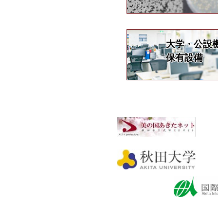
大学・公設
保有設備