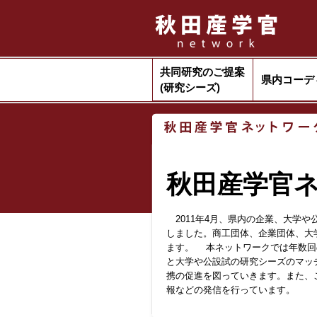
共同研究のご提案
県内コーデ
(研究シーズ)
秋田産学官
2011年4月、県内の企業、大学
しました。商工団体、企業団体、大
ます。 本ネットワークでは年数回
と大学や公設試の研究シーズのマッ
携の促進を図っていきます。また、
報などの発信を行っています。