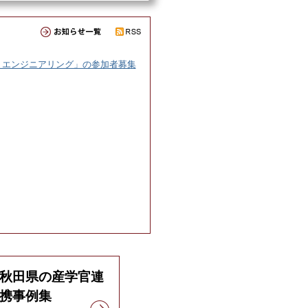
Ｄエンジニアリング」の参加者募集
秋田県の産学官連
携事例集