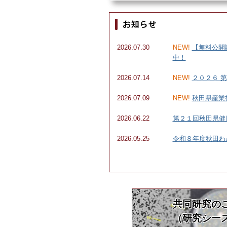
2026.07.30
NEW!
【無料公開
中！
2026.07.14
NEW!
２０２６ 
2026.07.09
NEW!
秋田県産業
2026.06.22
第２１回秋田県健
2026.05.25
令和８年度秋田わ
共同研究の
（研究シー