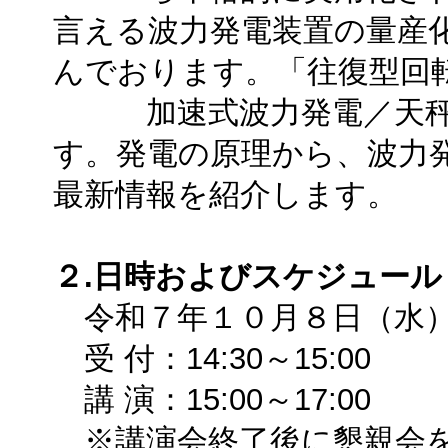
言える波力発電装置の量産
んでおります。「往復型回
加速式波力発電／天秤滑
す。発電の原理から、波力
最新情報を紹介します。
２.日時およびスケジュール
令和７年１０月８日（水
受 付：14:30～15:00
講 演：15:00～17:00
※講演会終了後に懇親会を