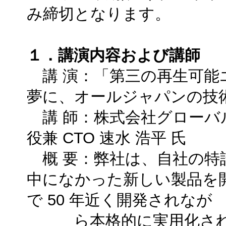
み締切となります。
１．講演内容および講師
講 演：「第三の再生可能
夢に、オールジャパンの技
講 師：株式会社グローバ
役兼 CTO 速水 浩平 氏
概 要：弊社は、自社の特
中になかった新しい製品を
で 50 年近く開発されなが
ら本格的に実用化されて