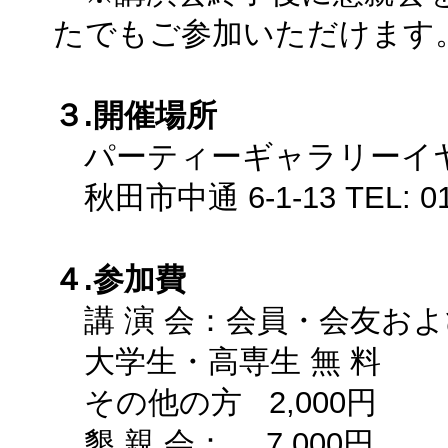
たでもご参加いただけます
３.開催場所
パーティーギャラリーイ
秋田市中通 6-1-13 TEL: 018
４.参加費
講 演 会：会員・会友および
大学生・高専生 無 料
その他の方 2,000円
懇 親 会： 7,000円