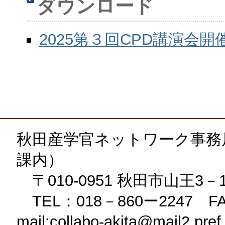
ダウンロード
2025第３回CPD講演会開
秋田産学官ネットワーク事務
課内）
〒010-0951 秋田市山王3－
TEL：018－860ー2247 FA
mail:collabo-akita@mail2.pref.a