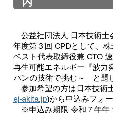
内
公益社団法人 日本技術士会
年度第３回 CPDとして、
ベスト代表取締役兼 CTO 
再生可能エネルギー『波力
パンの技術で挑む～」と題
参加希望の方は日本技術士
ej-akita.jp
)から申込みフォ
※申込み期限 令和７年年１０