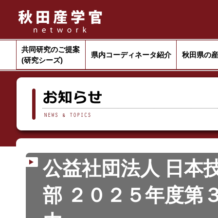
共同研究のご提案
県内コーディネータ紹介
秋田県の
(研究シーズ)
公益社団法人 日本
部 ２０２５年度第３