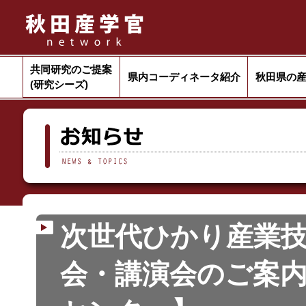
共同研究のご提案
県内コーディネータ紹介
秋田県の
(研究シーズ)
次世代ひかり産業技
会・講演会のご案