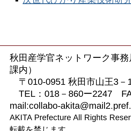
秋田産学官ネットワーク事務
課内）
〒010-0951 秋田市山王3－
TEL：018－860ー2247 FA
mail:collabo-akita@mail2.pref.a
AKITA Prefecture All Rig
転載を禁じます。