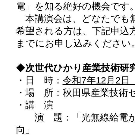
電」を知る絶好の機会です
本講演会は、どなたでも無
希望される方は、下記申込方
までにお申し込みください
◆
次世代ひかり産業技術研究
・日 時：
令和7年12月2日
・場 所：秋田県産業技術セ
・講 演
演 題：「光無線給電が
向」