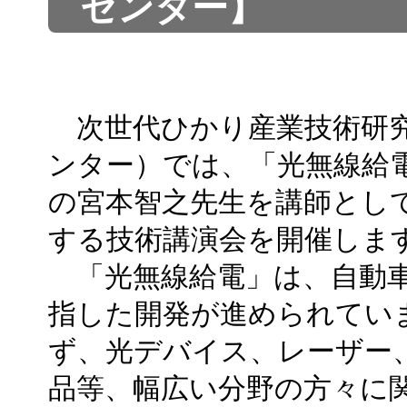
センター】
次世代ひかり産業技術研究
ンター）では、「光無線給
の宮本智之先生を講師とし
する技術講演会を開催しま
「光無線給電」は、自動車
指した開発が進められてい
ず、光デバイス、レーザー
品等、幅広い分野の方々に