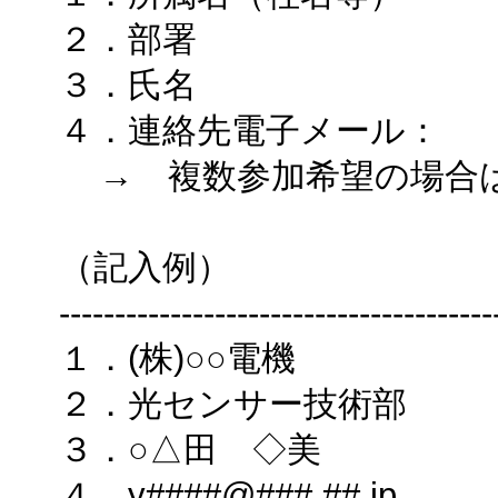
２．部署
３．氏名
４．連絡先電子メール：
→ 複数参加希望の場合は
（記入例）
---------------------------------------
１．(株)○○電機
２．光センサー技術部
３．○△田 ◇美
４．y####@###.##.jp