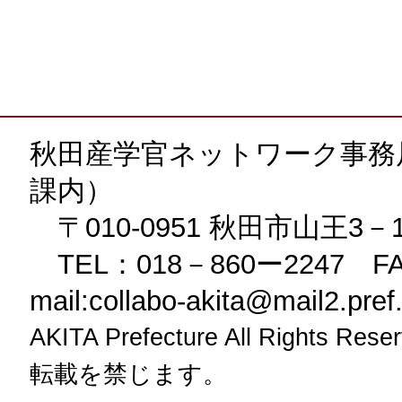
秋田産学官ネットワーク事務
課内）
〒010-0951 秋田市山王3－
TEL：018－860ー2247 FA
mail:collabo-akita@mail2.pref.a
AKITA Prefecture All Rig
転載を禁じます。