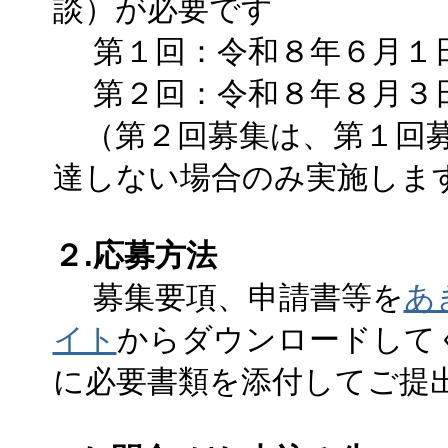
談）が必要です
第１回：令和８年６月１日
第２回：令和８年８月３日
（第２回募集は、第１回募
達しない場合のみ実施しま
２.応募方法
募集要項、申請書等を
あ
イト
からダウンロードして
に必要書類を添付してご提