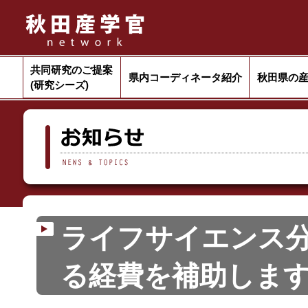
共同研究のご提案
県内コーディネータ紹介
秋田県の
(研究シーズ)
ライフサイエンス
る経費を補助しま