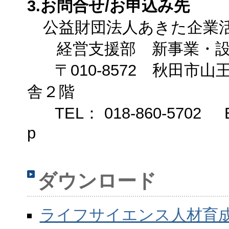
3.お問合せ/お申込み先
公益財団法人あきた企業
経営支援部 新事業・設
〒010-8572 秋田市
舎２階
TEL： 018-860-5702 E-Mail
p
ダウンロード
ライフサイエンス人材育