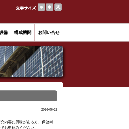
設備
構成機関
お問い合せ
2026-06-22
究内容に興味がある方、保健衛
法でお申込みください。