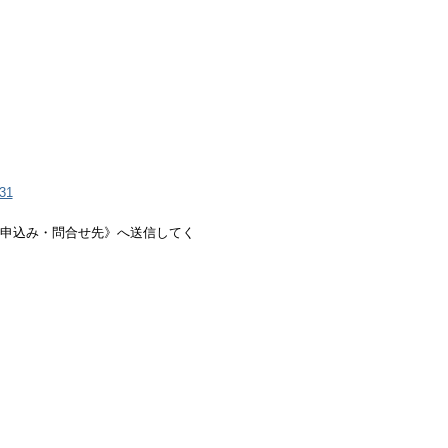
731
申込み・問合せ先》へ送信してく