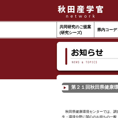
共同研究のご提案
県内コーデ
(研究シーズ)
第２１回秋田県健康
秋田県健康環境センターでは、調査
生・環境分野に関心のお持ちの一般