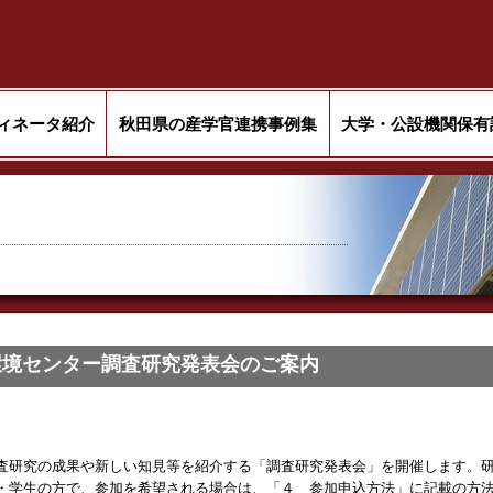
ィネータ紹介
秋田県の産学官連携事例集
大学・公設機関保有
環境センター調査研究発表会のご案内
研究の成果や新しい知見等を紹介する「調査研究発表会」を開催します。研
・学生の方で、参加を希望される場合は、「４ 参加申込方法」に記載の方