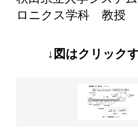
ロニクス学科 教授 
↓図はクリック