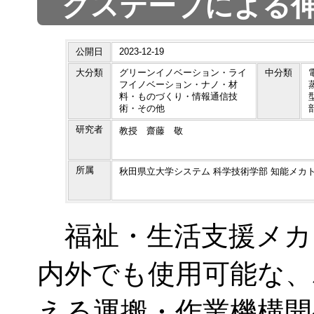
クステープによる
公開日
2023-12-19
大分類
グリーンイノベーション・ライ
中分類
フイノベーション・ナノ・材
料・ものづくり・情報通信技
術・その他
研究者
教授 齋藤 敬
所属
秋田県立大学システム 科学技術学部 知能メカ
福祉・生活支援メカ
内外でも使用可能な、
える運搬・作業機構開