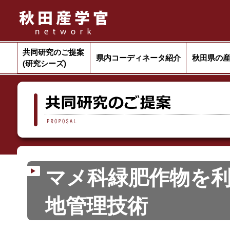
共同研究のご提案
県内コーディネータ紹介
秋田県の
(研究シーズ)
マメ科緑肥作物を
地管理技術