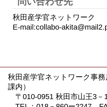
問い合わせ先
秋田産学官ネットワーク
E-mail:collabo-akita@mail2.pr
秋田産学官ネットワーク事務
課内）
〒010-0951 秋田市山王3－
TEL：018－860ー2247 FA