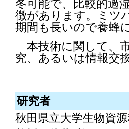
冬可能で、比較的過
徴があります。ミツ
期間も長いので養蜂
本技術に関して、市
究、あるいは情報交
研究者
秋田県立大学生物資源