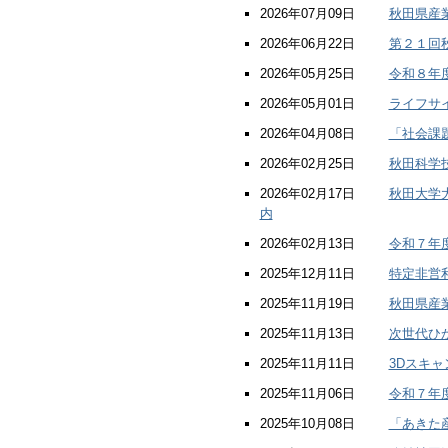
2026年07月09日
秋田県産
2026年06月22日
第２１回
2026年05月25日
令和８年
2026年05月01日
ライフサ
2026年04月08日
「社会課
2026年02月25日
秋田科学
2026年02月17日
秋田大学
内
2026年02月13日
令和７年
2025年12月11日
特定非営
2025年11月19日
秋田県産
2025年11月13日
次世代ひ
2025年11月11日
3Dスキ
2025年11月06日
令和７年
2025年10月08日
「あきた