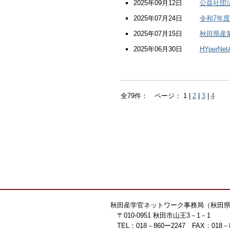
2025年09月12日
公益社団
2025年07月24日
令和7年
2025年07月15日
秋田県産
2025年06月30日
HYperN
全79件： ページ： 1 |
2
|
3
|
4
秋田産学官ネットワーク事務局（秋田
〒010-0951 秋田市山王3－1－1
TEL：018－860ー2247 FAX：018－860－388