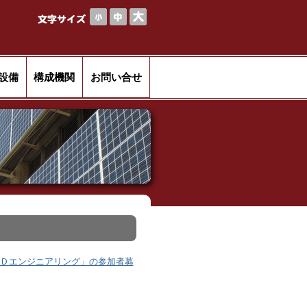
設備
構成機関
お問い合せ
Ｄエンジニアリング」の参加者募