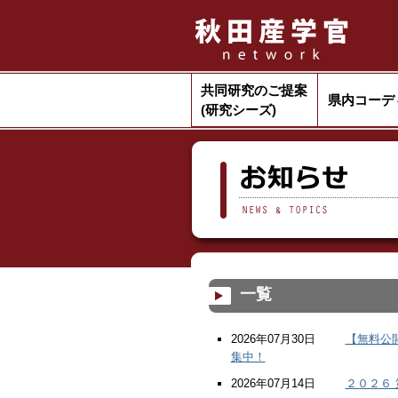
共同研究のご提案
県内コーデ
(研究シーズ)
一覧
2026年07月30日
【無料公
集中！
2026年07月14日
２０２６